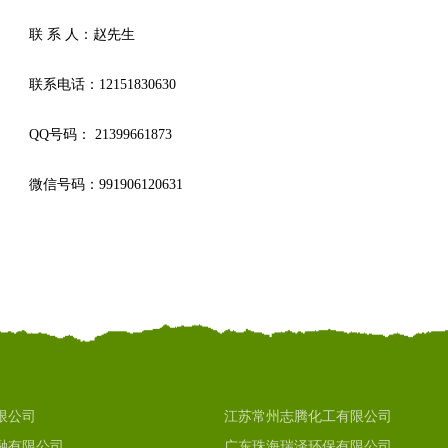
联 系 人：赵先生
联系电话：12151830630
QQ号码： 21399661873
微信号码：991906120631
限公司
江苏常州志腾化工有限公司
融有限公司
广东珠海瑞泽环保有限公司