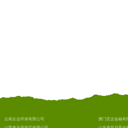
云南众达环保有限公司
澳门宏达金融有
山西鑫兴房地产有限公司
山东泰安启星金